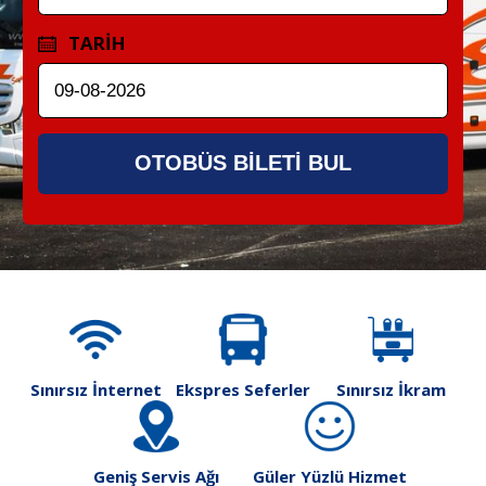
TARİH
OTOBÜS BİLETİ BUL
Sınırsız İnternet
Ekspres Seferler
Sınırsız İkram
Geniş Servis Ağı
Güler Yüzlü Hizmet